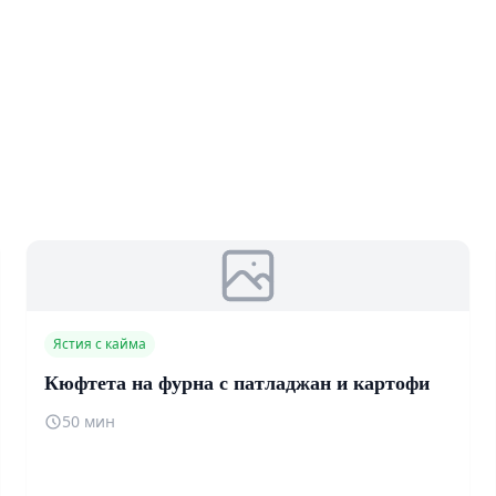
Ястия с кайма
Кюфтета на фурна с патладжан и картофи
50 мин