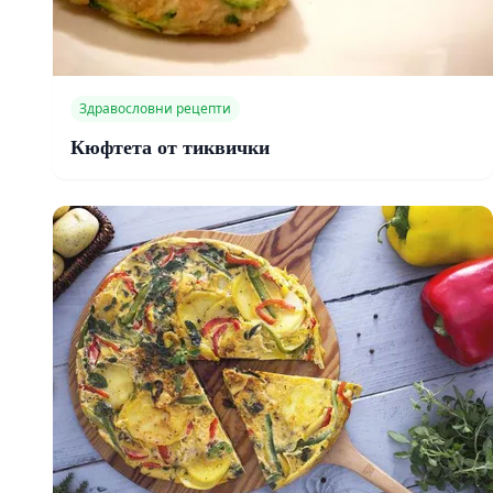
Здравословни рецепти
Кюфтета от тиквички