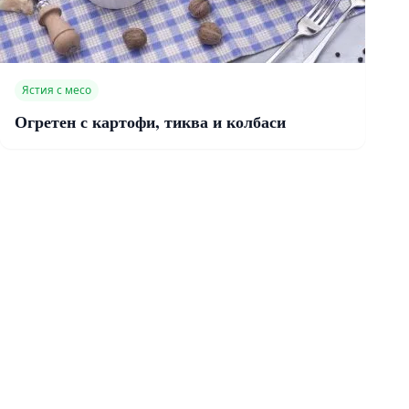
Ястия с месо
Огретен с картофи, тиква и колбаси