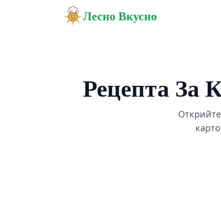
Лесно Вкусно
Рецепта За 
Открийте
карто