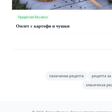
Предястия без месо
Омлет с картофи и чушки
палачинки рецепта
рецепта за
класическа ре