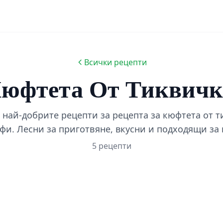
Всички рецепти
Кюфтета От Тиквич
 най-добрите рецепти за рецепта за кюфтета от т
фи. Лесни за приготвяне, вкусни и подходящи за 
5 рецепти