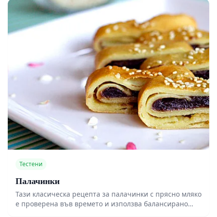
Тестени
Палачинки
Тази класическа рецепта за палачинки с прясно мляко
е проверена във времето и използва балансирано
съотношение между брашно и течности, характерно