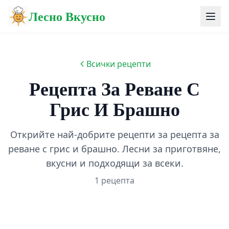
Лесно Вкусно
Всички рецепти
Рецепта За Реване С
Грис И Брашно
Открийте най-добрите рецепти за рецепта за
реване с грис и брашно. Лесни за приготвяне,
вкусни и подходящи за всеки.
1 рецепта