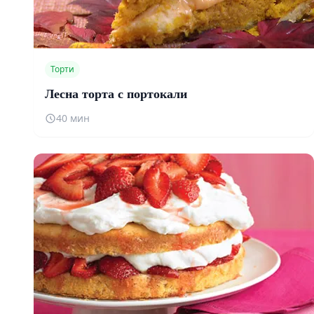
Торти
Лесна торта с портокали
40 мин