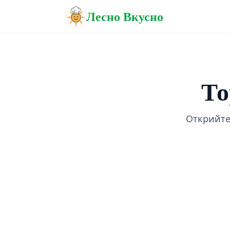
Лесно Вкусно
То
Открийте 