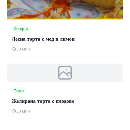
Десерти
Лесна торта с мед и лимон
30 мин
Торти
Желирана торта с плодове
30 мин