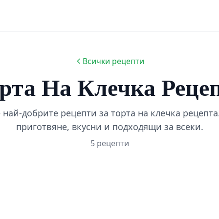
Всички рецепти
рта На Клечка Реце
най-добрите рецепти за торта на клечка рецепта
приготвяне, вкусни и подходящи за всеки.
5 рецепти