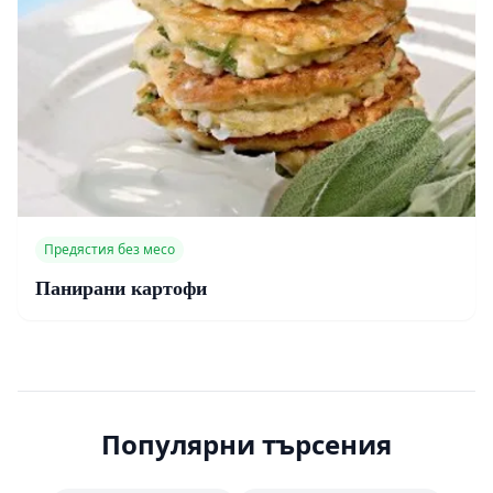
Предястия без месо
Панирани картофи
Популярни търсения