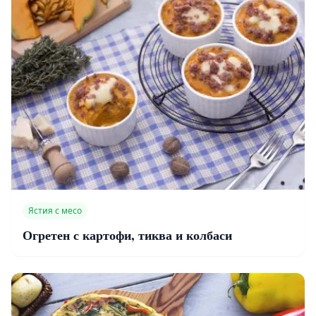
Ястия с месо
Огретен с картофи, тиква и колбаси