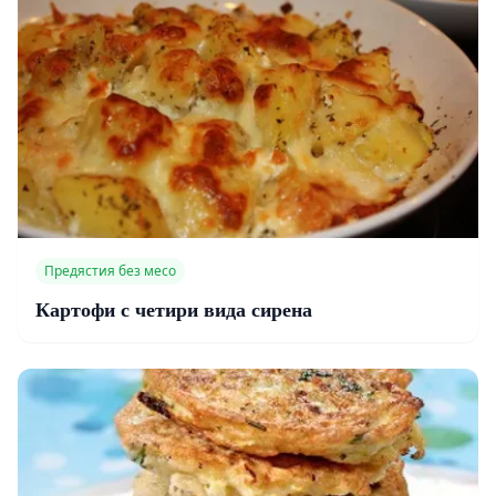
Предястия без месо
Картофи с четири вида сирена