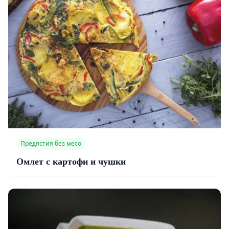
Предястия без месо
Омлет с картофи и чушки