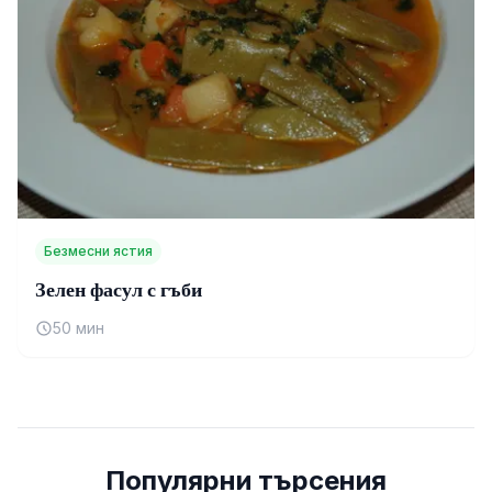
Безмесни ястия
Зелен фасул с гъби
50 мин
Популярни търсения