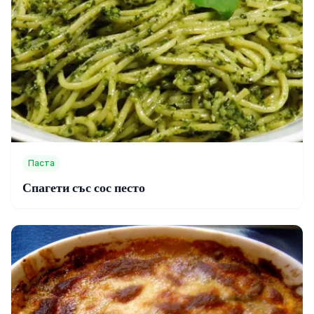
Паста
Спагети със сос песто