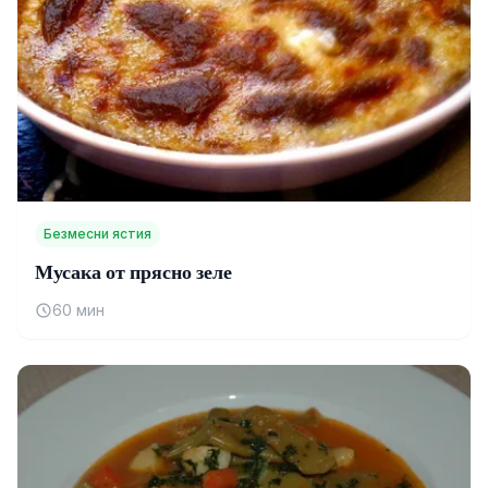
Безмесни ястия
Мусака от прясно зеле
60 мин