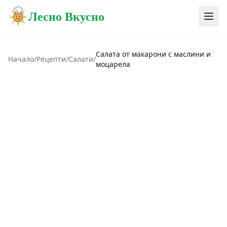
Лесно Вкусно
Салата от макарони с маслини и
Начало
/
Рецепти
/
Салати
/
моцарела