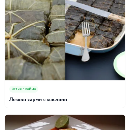
Ястия с кайма
Лозови сарми с маслини