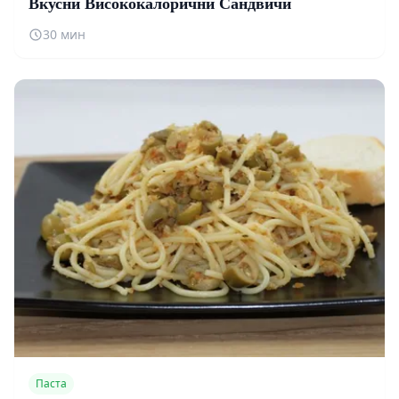
Вкусни Висококалорични Сандвичи
30 мин
Паста