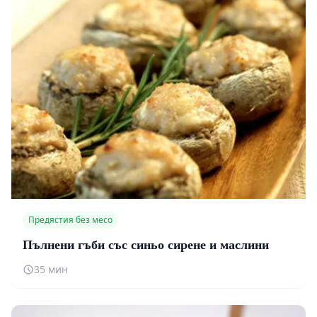
Предястия без месо
Пълнени гъби със синьо сирене и маслини
35 мин