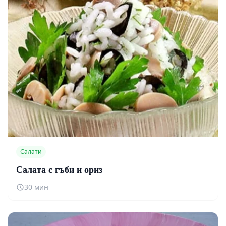
Салати
Салата с гъби и ориз
30 мин