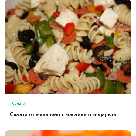
Салати
Салата от макарони с маслини и моцарела