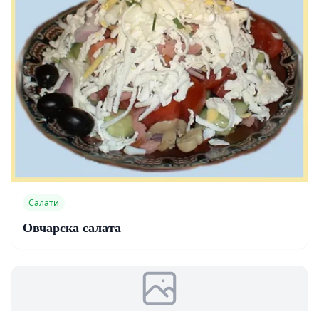
Салати
Овчарска салата