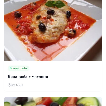
Ястия с риба
Бяла риба с маслини
45 мин