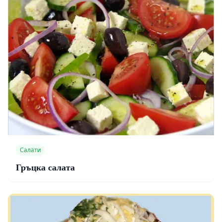
Салати
Гръцка салата