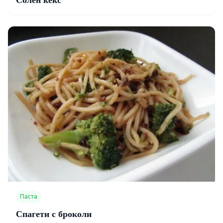
Паста
Спагети с броколи