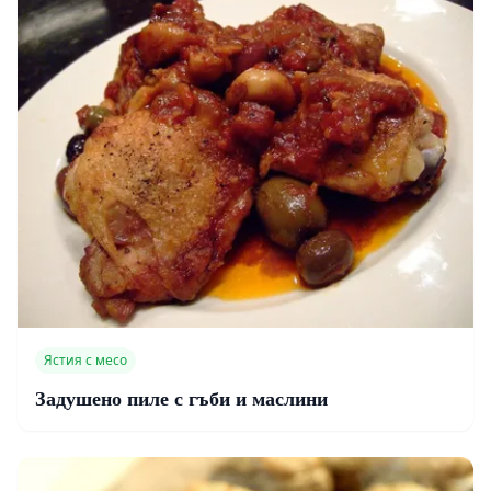
Ястия с месо
Задушено пиле с гъби и маслини