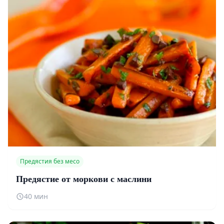
Предястия без месо
Предястие от моркови с маслини
40 мин