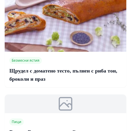
Безмесни ястия
Щрудел с доматено тесто, пълнен с риба тон,
броколи и праз
Пици