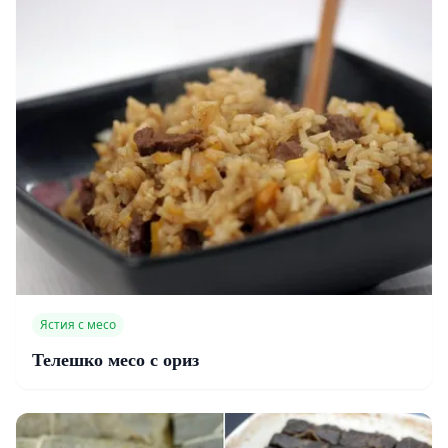
Ястия с месо
Телешко месо с ориз