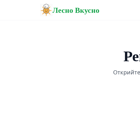
Лесно Вкусно
Ре
Открийте