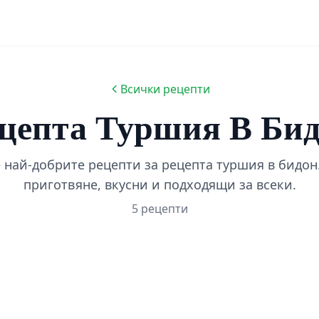
Всички рецепти
цепта Туршия В Би
 най-добрите рецепти за рецепта туршия в бидон.
приготвяне, вкусни и подходящи за всеки.
5 рецепти