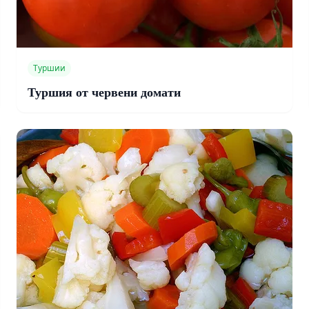
Туршии
Туршия от червени домати