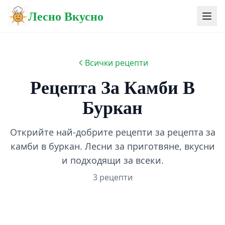
Лесно Вкусно
Всички рецепти
Рецепта За Камби В
Буркан
Открийте най-добрите рецепти за рецепта за
камби в буркан. Лесни за приготвяне, вкусни
и подходящи за всеки.
3 рецепти