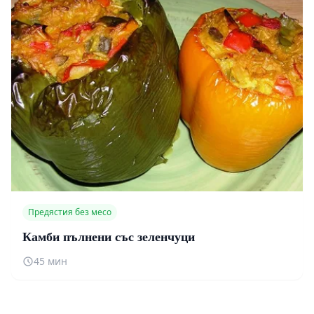
Предястия без месо
Камби пълнени със зеленчуци
45 мин