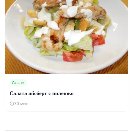
Салати
Салата айсберг с пилешко
30 мин