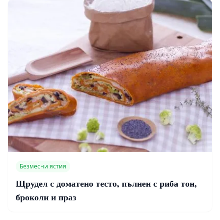
Безмесни ястия
Щрудел с доматено тесто, пълнен с риба тон,
броколи и праз