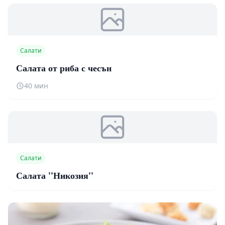
Салати
Салата от риба с чесън
40 мин
Салати
Салата ''Никозия''