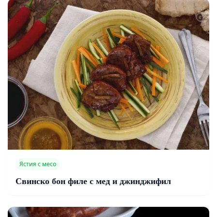
Ястия с месо
Свинско бон филе с мед и джинджифил