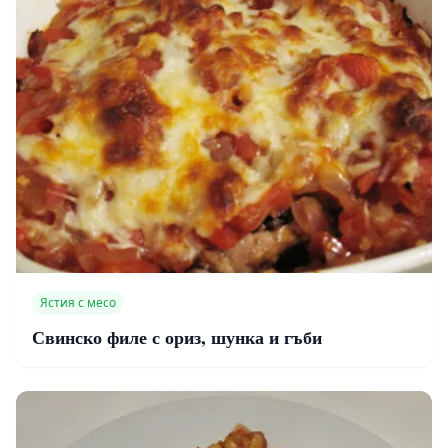
Ястия с месо
Свинско филе с ориз, шунка и гъби