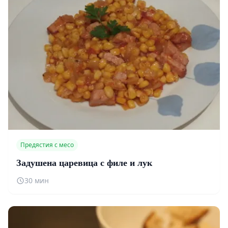
Предястия с месо
Задушена царевица с филе и лук
30 мин