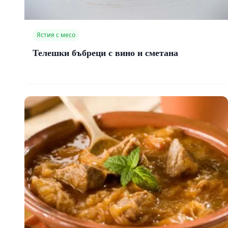
Ястия с месо
Телешки бъбреци с вино и сметана