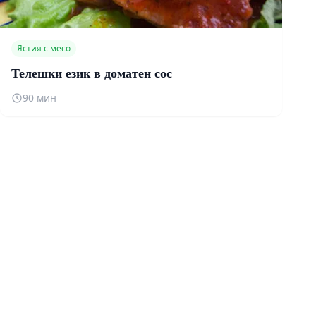
Ястия с месо
Телешки език в доматен сос
90 мин