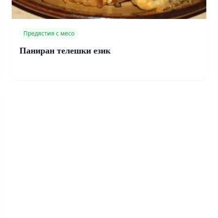
Предястия с месо
Паниран телешки език