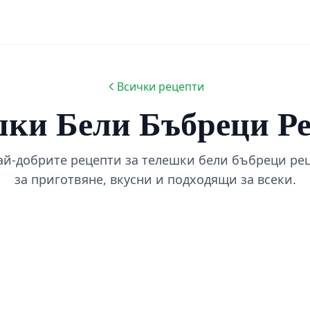
Всички рецепти
ки Бели Бъбреци Р
ай-добрите рецепти за телешки бели бъбреци рец
за приготвяне, вкусни и подходящи за всеки.