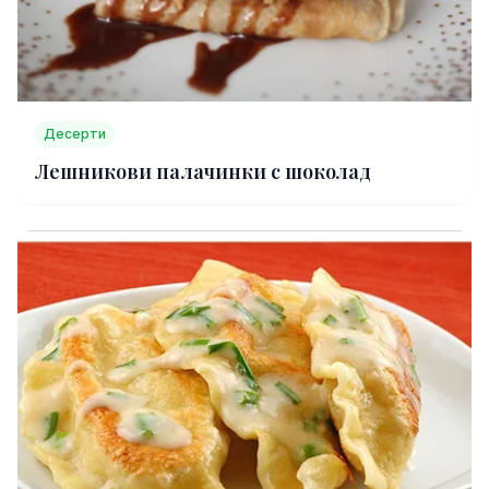
Десерти
Лешникови палачинки с шоколад