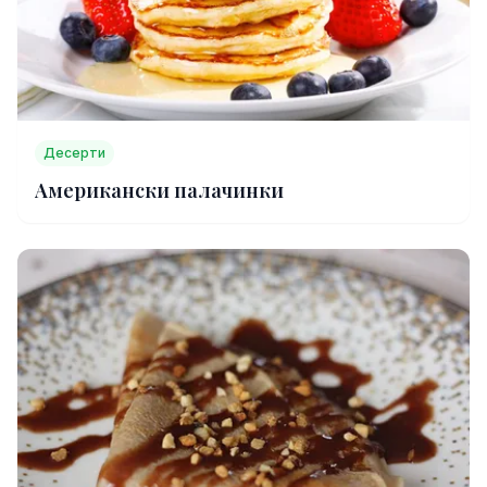
Десерти
Американски палачинки