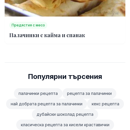
Предястия с месо
Палачинки с кайма и спанак
Популярни търсения
палачинки рецепта
рецепта за палачинки
най добрата рецепта за палачинки
кекс рецепта
дубайски шоколад рецепта
класическа рецепта за кисели краставички