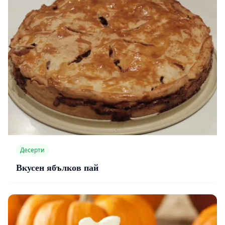
Десерти
Вкусен ябълков пай