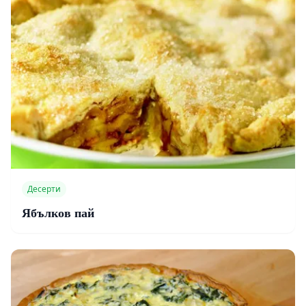
Десерти
Ябълков пай