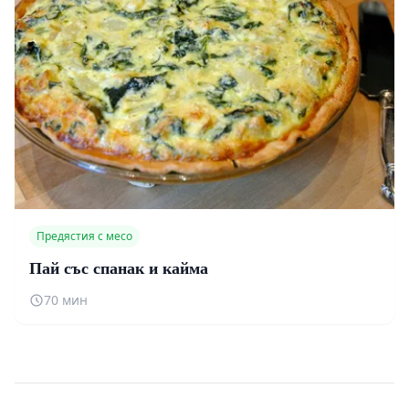
Предястия с месо
Пай със спанак и кайма
70 мин