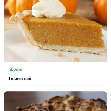
Десерти
Тиквен пай