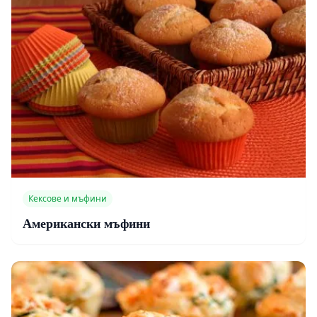
Кексове и мъфини
Американски мъфини