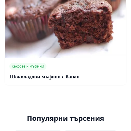
Кексове и мъфини
Шоколадови мъфини с банан
Популярни търсения